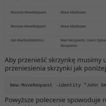
Resume-MoveRequest
Move Mailboxes
Remove-MoveRequest
Move Mailboxes
Get-MailboxStatistics
Mail Recipients, Users Optio
Recipients
Aby przenieść skrzynkę musimy 
przeniesienia skrzynki jak poniżej
New-MoveRequest -identity "John S
Powyższe polecenie spowoduje ro