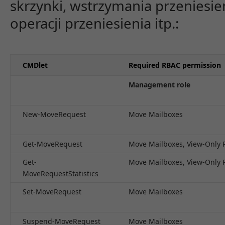
skrzynki, wstrzymania przeniesie
operacji przeniesienia itp.:
CMDlet
Required RBAC permission
Management role
New-MoveRequest
Move Mailboxes
Get-MoveRequest
Move Mailboxes, View-Only 
Get-
Move Mailboxes, View-Only 
MoveRequestStatistics
Set-MoveRequest
Move Mailboxes
Suspend-MoveRequest
Move Mailboxes