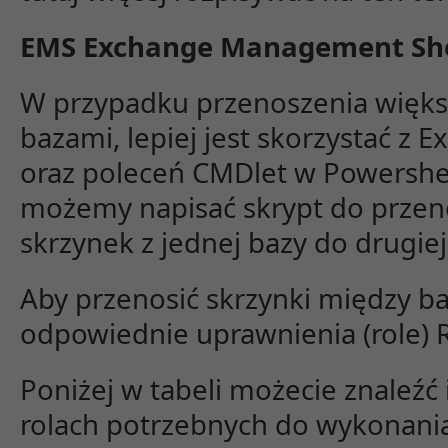
EMS Exchange Management She
W przypadku przenoszenia większ
bazami, lepiej jest skorzystać z
oraz poleceń CMDlet w Powershel
możemy napisać skrypt do przeno
skrzynek z jednej bazy do drugiej
Aby przenosić skrzynki między 
odpowiednie uprawnienia (role) 
Poniżej w tabeli możecie znaleź
rolach potrzebnych do wykonania