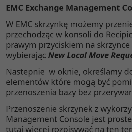
EMC Exchange Management Co
W EMC skrzynkę możemy przenie
przechodząc w konsoli do Recipie
prawym przyciskiem na skrzynce 
wybierając
New Local Move Requ
Nastepnie w oknie, określamy do
elementów które mogą być pomin
przenoszenia bazy bez przerywani
Przenoszenie skrzynek z wykorz
Management Console jest proste 
tutaj więcej rozpisywać na ten te